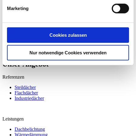
Marketing
Hauptmenü
Startseite
Leistungen
Cookies zulassen
Über uns
Referenzen
Karriere
Nur notwendige Cookies verwenden
Unser Angebot
Referenzen
Steildächer
Beispiel Steildach 2
Flachdächer
Industriedächer
Leistungen
Dachbelichtung
Wärmedämmung