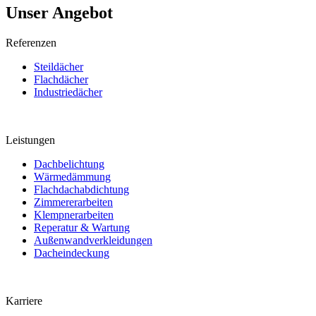
Unser Angebot
Referenzen
Steildächer
Flachdächer
Industriedächer
Leistungen
Dachbelichtung
Wärmedämmung
Flachdachabdichtung
Zimmererarbeiten
Klempnerarbeiten
Reperatur & Wartung
Außenwandverkleidungen
Dacheindeckung
Karriere