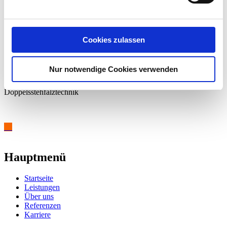
Hotel am Dom, Fulda; Eindeckung der Dachgauben in
Sehfalztechnik (Kupfer)
Cookies zulassen
Nur notwendige Cookies verwenden
Wohnhaus in Fulda; Dachkonstruktion aus Titanzink in
Doppelsstehfalztechnik
Hauptmenü
Startseite
Leistungen
Über uns
Referenzen
Karriere