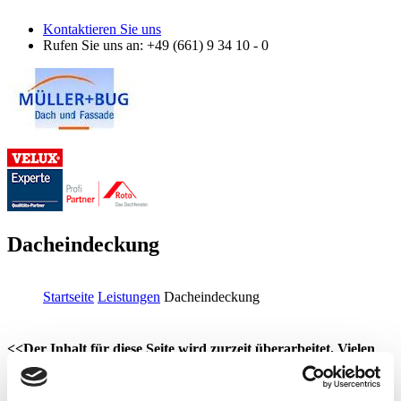
Direkt zum Inhalt
Kontaktieren Sie uns
Rufen Sie uns an
: +49 (661) 9 34 10 - 0
Dacheindeckung
Startseite
Leistungen
Dacheindeckung
Sie sind hier
<<Der Inhalt für diese Seite wird zurzeit überarbeitet. Vielen
Dank für Ihr Verständnis>>